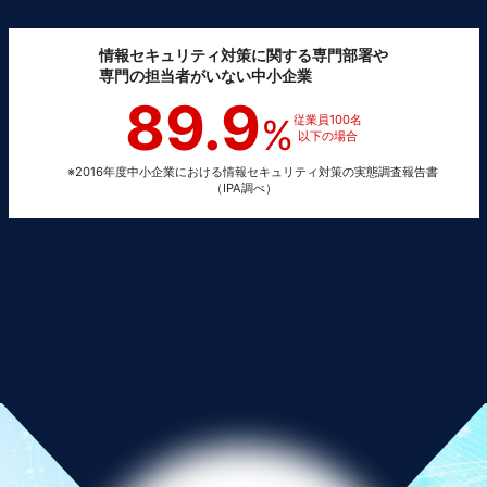
情報セキュリティ対策に関する専門部署や
専門の担当者がいない中小企業
89.9
%
従業員100名
以下の場合
※2016年度中小企業における情報セキュリティ対策の実態調査報告書
（IPA調べ）