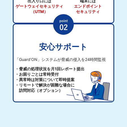
出入り口には
端末には
ゲートウェイ
セキュリティ
エンドポイント
（UTM）
セキュリティ
安心サポート
「Guard’ON」システムが脅威の侵入を24時間監視
・脅威の処理状況を月1回レポート提出
・お困りごとは常時受付
・異常時は対策について即時提案
・リモートで解決が困難な場合に
訪問対応（オプション）