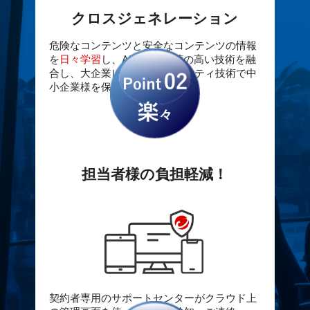
クロスジェネレーション
危険なコンテンツと安全なコンテンツの情報
を
日々学習
し、AI技術と実績の高い技術を融
合し、大企業レベルのセキュリティ技術で中
小企業様を保護。
担当者様の負担軽減！
契約者専用のサポートセンターがクラウド上