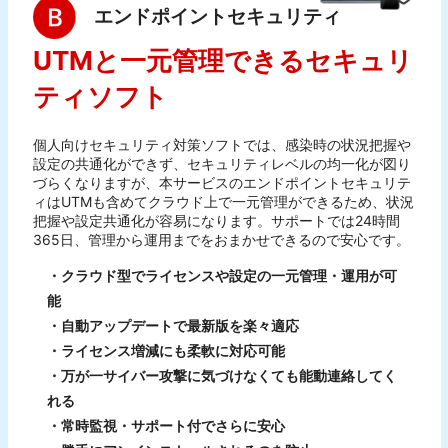
エンドポイントセキュリティ
UTMと一元管理できるセキュリ
ティソフト
個人向けセキュリティ対策ソフトでは、感染時の状況把握や
設定の共通化ができず、セキュリティレベルの均一化が図り
づらくなりますが、本サービスのエンドポイントセキュリテ
ィはUTMも含めてクラウド上で一元管理ができるため、状況
把握や設定共通化が容易になります。サポートでは24時間
365日、管理から運用までをおまかせできるので安心です。
・クラウド型でライセンスや設定の一元管理・運用が可
能
・自動アップデートで最新版を楽々適応
・ライセンス増減にも柔軟に対応可能
・万が一サイバー攻撃に気づけなくても能動連絡してく
れる
・常時監視・サポート付でさらに安心