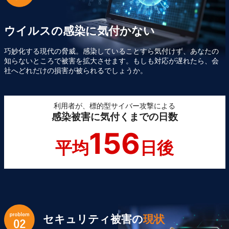
ウイルスの感染に気付かない
巧妙化する現代の脅威。感染していることすら気付けず、あなたの
知らないところで被害を拡大させます。もしも対応が遅れたら、会
社へどれだけの損害が被られるでしょうか。
利用者が、標的型サイバー攻撃による
感染被害に気付くまでの日数
156
平均
日後
セキュリティ被害の
現状