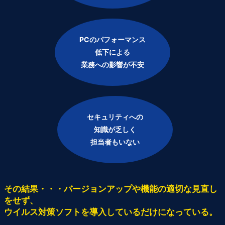
PCのパフォーマンス
低下による
業務への影響が不安
セキュリティへの
知識が乏しく
担当者もいない
その結果・・・バージョンアップや機能の適切な見直し
をせず、
ウイルス対策ソフトを導入しているだけになっている。