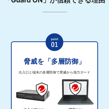
「Guard’ON」が信頼できる理由
脅威を「多層防御」
出入口と端末の多層防御で脅威から強力ガード